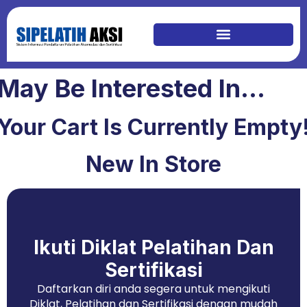
May Be Interested In…
Your Cart Is Currently Empty
New In Store
Ikuti Diklat Pelatihan Dan
Sertifikasi
Daftarkan diri anda segera untuk mengikuti
Diklat, Pelatihan dan Sertifikasi dengan mudah