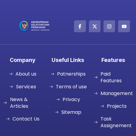
Company
Useful Links
Features
About us
Patnerships
Paid
Features
Services
Terms of use
Management
News &
Privacy
Articles
Projects
Sitemap
Contact Us
Task
Assignement