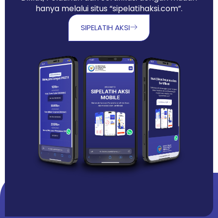
hanya melalui situs “sipelatihaksi.com”.
SIPELATIH AKSI