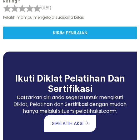
Rating
*
(0/5)
Pelatih mampu mengelola suasana kelas
KIRIM PENILAIAN
Ikuti Diklat Pelatihan Dan
Sertifikasi
Daftarkan diri anda segera untuk mengikuti
Diklat, Pelatihan dan Sertifikasi dengan mudah
hanya melalui situs “sipelatihaksi.com”.
SIPELATIH AKSI