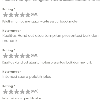
Rating
*
(0/5)
Pelatih mampu mengatur waktu sesuai bobot materi
Keterangan
Kualitas Hand out atau tampilan presentasi baik dan
menarik
Rating
*
(0/5)
Kualitas Hand out atau tampilan presentasi baik dan menarik
Keterangan
Intonasi suara pelatih jelas
Rating
*
(0/5)
Intonasi suara pelatih jelas