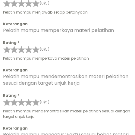
(0/5)
Pelatih mampu menjawab setiap pertanyaan
Keterangan
Pelatih mampu memperkaya materi pelatihan
Rating
*
(0/5)
Pelatih mampu memperkaya materi pelatihan
Keterangan
Pelatih mampu mendemontrasikan materi pelatihan
sesuai dengan target unjuk kerja
Rating
*
(0/5)
Pelatih mampu mendemontrasikan materi pelatihan sesuai dengan
target unjuk kerja
Keterangan
Pelatih mampu mengatur waktu sesuai bobot materi