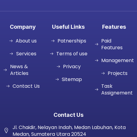
Company
Useful Links
Features
About us
Patnerships
Paid
Features
Services
Terms of use
Management
News &
Privacy
Articles
Projects
Sitemap
Contact Us
Task
Assignement
Contact Us
Jl. Chaidir, Nelayan Indah, Medan Labuhan, Kota
Medan, Sumatera Utara 20524