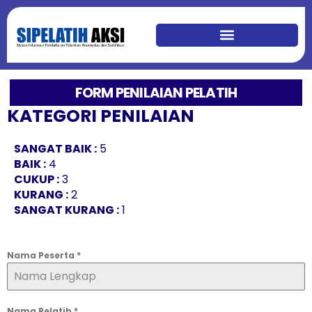
FORM PENILAIAN PELATIH
KATEGORI PENILAIAN
SANGAT BAIK :
5
BAIK :
4
CUKUP :
3
KURANG :
2
SANGAT KURANG :
1
Nama Peserta
*
Nama Pelatih
*