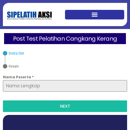
Post Test Pelatihan Cangkang Kerang
Data Diri
Finish
Nama Peserta
*
NEXT