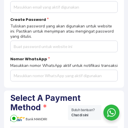
pembelian ke alamat email ini.
Create Password
Tuliskan password yang akan digunakan untuk website
ini. Pastikan untuk menyimpan atau mengingat password
yang ditulis.
Nomor WhatsApp
Masukkan nomor WhatsApp aktif untuk notifikasi transaksi
Select A Payment
Method
Butuh bantuan?
Chat di sini
Bank MANDIRI