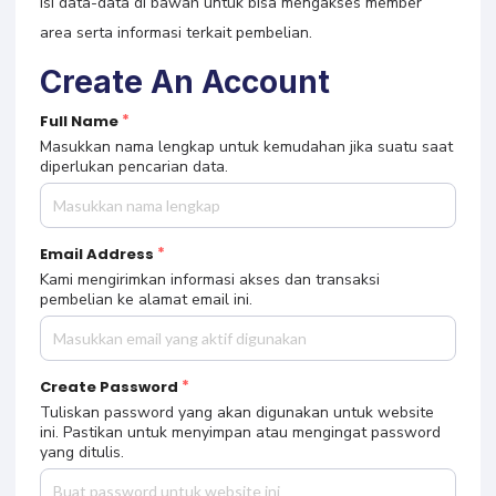
Isi data-data di bawah untuk bisa mengakses member
area serta informasi terkait pembelian.
Create An Account
Full Name
Masukkan nama lengkap untuk kemudahan jika suatu saat
diperlukan pencarian data.
Email Address
Kami mengirimkan informasi akses dan transaksi
pembelian ke alamat email ini.
Create Password
Tuliskan password yang akan digunakan untuk website
ini. Pastikan untuk menyimpan atau mengingat password
yang ditulis.