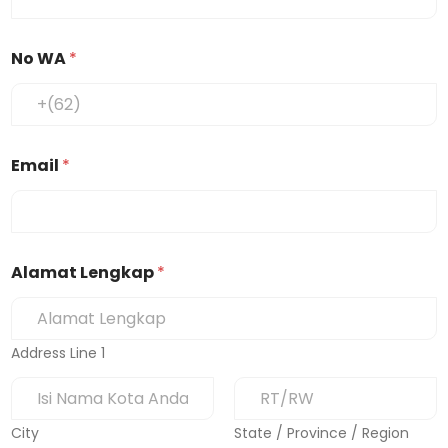
No WA
*
Email
*
Alamat Lengkap
*
Address Line 1
City
State / Province / Region