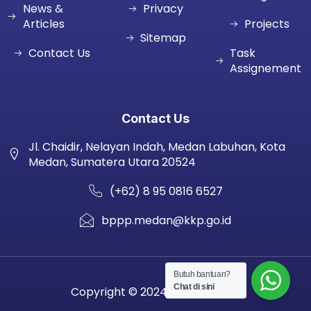
News &
Privacy
Articles
Projects
Sitemap
Contact Us
Task
Assignement
Contact Us
Jl. Chaidir, Nelayan Indah, Medan Labuhan, Kota
Medan, Sumatera Utara 20524
(+62) 8 95 0816 6527
bppp.medan@kkp.go.id
Butuh bantuan?
Chat di sini
Copyright © 2024 BPPP MEDAN