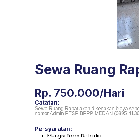
Sewa Ruang Rap
Rp. 750.000/hari
Catatan:
Sewa Ruang Rapat akan dikenakan biaya sebesa
nomor Admin PTSP BPPP MEDAN (0895-4136-382
Persyaratan:
Mengisi Form Data diri