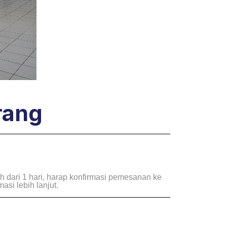
rang
 dari 1 hari, harap konfirmasi pemesanan ke
i lebih lanjut.