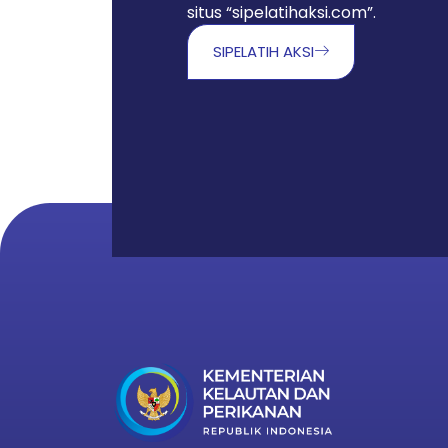
situs “sipelatihaksi.com”.
SIPELATIH AKSI