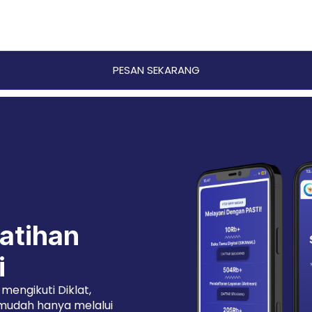
PESAN SEKARANG
latihan
i
mengikuti Diklat,
 mudah hanya melalui