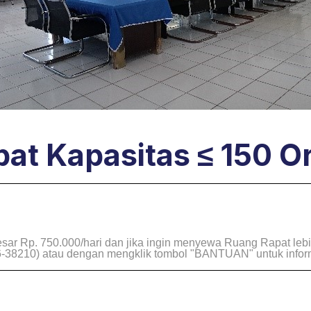
at Kapasitas ≤ 150 O
r Rp. 750.000/hari dan jika ingin menyewa Ruang Rapat lebih
10) atau dengan mengklik tombol "BANTUAN" untuk informas