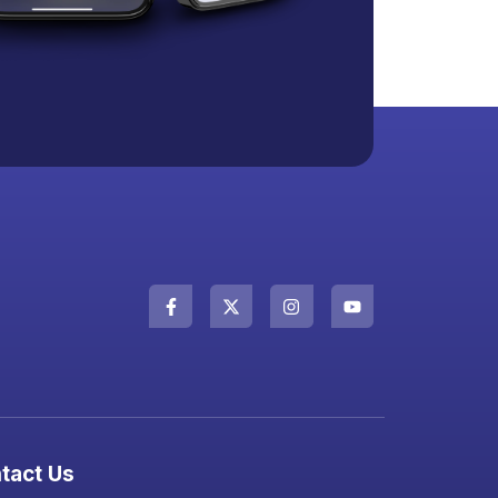
tact Us