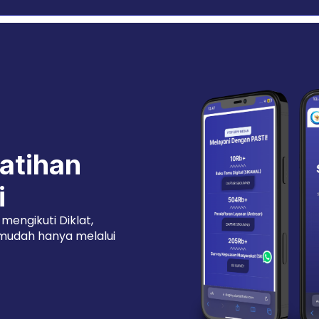
latihan
i
mengikuti Diklat,
 mudah hanya melalui