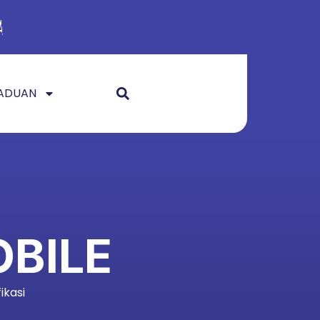
A
N
T
U
N
ADUAN
I
ikasi