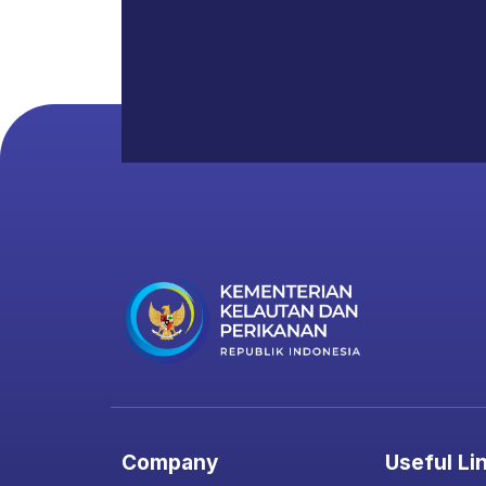
Company
Useful Li